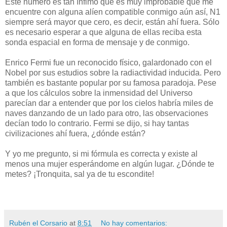
Este número es tan ínfimo que es muy improbable que me
encuentre con alguna alíen compatible conmigo aún así, N1
siempre será mayor que cero, es decir, están ahí fuera. Sólo
es necesario esperar a que alguna de ellas reciba esta
sonda espacial en forma de mensaje y de conmigo.
Enrico Fermi fue un reconocido físico, galardonado con el
Nobel por sus estudios sobre la radiactividad inducida. Pero
también es bastante popular por su famosa paradoja. Pese
a que los cálculos sobre la inmensidad del Universo
parecían dar a entender que por los cielos habría miles de
naves danzando de un lado para otro, las observaciones
decían todo lo contrario. Fermi se dijo, si hay tantas
civilizaciones ahí fuera, ¿dónde están?
Y yo me pregunto, si mi fórmula es correcta y existe al
menos una mujer esperándome en algún lugar. ¿Dónde te
metes? ¡Tronquita, sal ya de tu escondite!
Rubén el Corsario
at
8:51
No hay comentarios: