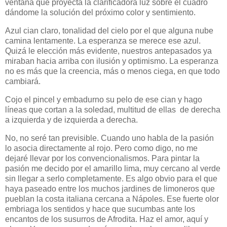
ventana que proyecta la clarificadora luz sobre el cuadro
dándome la solución del próximo color y sentimiento.
Azul cian claro, tonalidad del cielo por el que alguna nube
camina lentamente. La esperanza se merece ese azul.
Quizá le elección más evidente, nuestros antepasados ya
miraban hacia arriba con ilusión y optimismo. La esperanza
no es más que la creencia, más o menos ciega, en que todo
cambiará.
Cojo el pincel y embadurno su pelo de ese cian y hago
líneas que cortan a la soledad, multitud de ellas de derecha
a izquierda y de izquierda a derecha.
No, no seré tan previsible. Cuando uno habla de la pasión
lo asocia directamente al rojo. Pero como digo, no me
dejaré llevar por los convencionalismos. Para pintar la
pasión me decido por el amarillo lima, muy cercano al verde
sin llegar a serlo completamente. Es algo obvio para el que
haya paseado entre los muchos jardines de limoneros que
pueblan la costa italiana cercana a Nápoles. Ese fuerte olor
embriaga los sentidos y hace que sucumbas ante los
encantos de los susurros de Afrodita. Haz el amor, aquí y