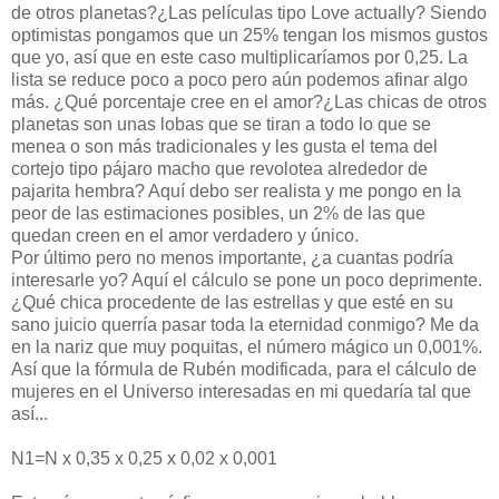
de otros planetas?¿Las películas tipo Love actually? Siendo
optimistas pongamos que un 25% tengan los mismos gustos
que yo, así que en este caso multiplicaríamos por 0,25. La
lista se reduce poco a poco pero aún podemos afinar algo
más. ¿Qué porcentaje cree en el amor?¿Las chicas de otros
planetas son unas lobas que se tiran a todo lo que se
menea o son más tradicionales y les gusta el tema del
cortejo tipo pájaro macho que revolotea alrededor de
pajarita hembra? Aquí debo ser realista y me pongo en la
peor de las estimaciones posibles, un 2% de las que
quedan creen en el amor verdadero y único.
Por último pero no menos importante, ¿a cuantas podría
interesarle yo? Aquí el cálculo se pone un poco deprimente.
¿Qué chica procedente de las estrellas y que esté en su
sano juicio querría pasar toda la eternidad conmigo? Me da
en la nariz que muy poquitas, el número mágico un 0,001%.
Así que la fórmula de Rubén modificada, para el cálculo de
mujeres en el Universo interesadas en mi quedaría tal que
así...
N1=N x 0,35 x 0,25 x 0,02 x 0,001