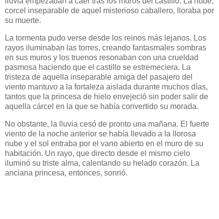
lluvia empezaban a caer tras los muros del castillo. La nube,
corcel inseparable de aquel misterioso caballero, lloraba por
su muerte.
La tormenta pudo verse desde los reinos más lejanos. Los
rayos iluminaban las torres, creando fantasmales sombras
en sus muros y los truenos resonaban con una crueldad
pasmosa haciendo que el castillo se estremeciera. La
tristeza de aquella inseparable amiga del pasajero del
viento mantuvo a la fortaleza aislada durante muchos días,
tantos que la princesa de hielo envejeció sin poder salir de
aquella cárcel en la que se había convertido su morada.
No obstante, la lluvia cesó de pronto una mañana. El fuerte
viento de la noche anterior se había llevado a la llorosa
nube y el sol entraba por el vano abierto en el muro de su
habitación. Un rayo, que directo desde el mismo cielo
iluminó su triste alma, calentando su helado corazón. La
anciana princesa, entonces, sonrió.