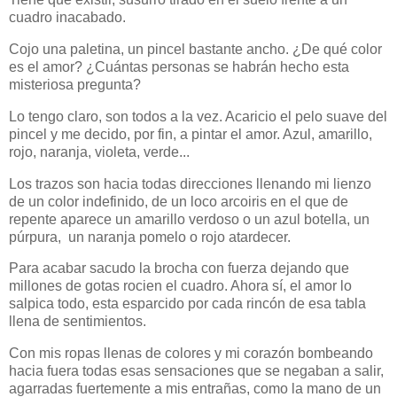
cuadro inacabado.
Cojo una paletina, un pincel bastante ancho. ¿De qué color
es el amor? ¿Cuántas personas se habrán hecho esta
misteriosa pregunta?
Lo tengo claro, son todos a la vez. Acaricio el pelo suave del
pincel y me decido, por fin, a pintar el amor. Azul, amarillo,
rojo, naranja, violeta, verde...
Los trazos son hacia todas direcciones llenando mi lienzo
de un color indefinido, de un loco arcoiris en el que de
repente aparece un amarillo verdoso o un azul botella, un
púrpura, un naranja pomelo o rojo atardecer.
Para acabar sacudo la brocha con fuerza dejando que
millones de gotas rocien el cuadro. Ahora sí, el amor lo
salpica todo, esta esparcido por cada rincón de esa tabla
llena de sentimientos.
Con mis ropas llenas de colores y mi corazón bombeando
hacia fuera todas esas sensaciones que se negaban a salir,
agarradas fuertemente a mis entrañas, como la mano de un