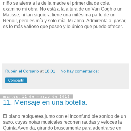
niño se aferra a la de la madre el primer día de cole,
examino mi obra. No está a la altura de un Van Gogh o un
Matisse, ni tan siquiera tiene una milésima parte de un
Renoir, pero es mía y solo mía. Mi alma. Admirenla al pasar,
es lo más valioso que poseo y lo único que puedo ofrecer.
Rubén el Corsario
at
18:01
No hay comentarios:
Compartir
martes, 12 de marzo de 2019
11. Mensaje en una botella.
El piano repiquetea junto con el inconfundible sonido de un
saxo, cuyas notas musicales recorren raudas y veloces la
Quinta Avenida, girando bruscamente para adentrarse en