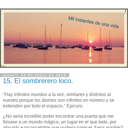
jueves, 20 de junio de 2019
15. El sombrerero loco.
"Hay infinitos mundos a la vez, similares y distintos al
nuestro porque los átomos son infinitos en número y se
extienden por todo el espacio." Epicuro.
¿No sería increíble poder encontrar una puerta que me
llevase a un mundo mágico, un lugar en el que todo, por
absurdo e inconcebible que pudiera parecer, fuera posible?