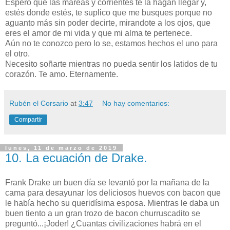
Espero que las mareas y corrientes te la hagan llegar y,
estés donde estés, te suplico que me busques porque no
aguanto más sin poder decirte, mirandote a los ojos, que
eres el amor de mi vida y que mi alma te pertenece.
Aún no te conozco pero lo se, estamos hechos el uno para
el otro.
Necesito soñarte mientras no pueda sentir los latidos de tu
corazón. Te amo. Eternamente.
Rubén el Corsario
at
3:47
No hay comentarios:
Compartir
lunes, 11 de marzo de 2019
10. La ecuación de Drake.
Frank Drake un buen día se levantó por la mañana de la
cama para desayunar los deliciosos huevos con bacon que
le había hecho su queridísima esposa. Mientras le daba un
buen tiento a un gran trozo de bacon churruscadito se
preguntó...¡Joder! ¿Cuantas civilizaciones habrá en el