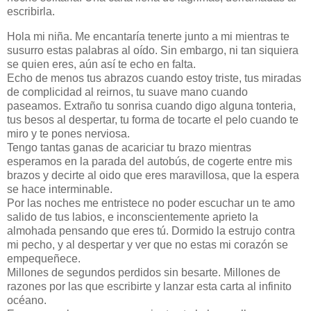
escribirla.
Hola mi niña. Me encantaría tenerte junto a mi mientras te
susurro estas palabras al oído. Sin embargo, ni tan siquiera
se quien eres, aún así te echo en falta.
Echo de menos tus abrazos cuando estoy triste, tus miradas
de complicidad al reirnos, tu suave mano cuando
paseamos. Extraño tu sonrisa cuando digo alguna tonteria,
tus besos al despertar, tu forma de tocarte el pelo cuando te
miro y te pones nerviosa.
Tengo tantas ganas de acariciar tu brazo mientras
esperamos en la parada del autobús, de cogerte entre mis
brazos y decirte al oido que eres maravillosa, que la espera
se hace interminable.
Por las noches me entristece no poder escuchar un te amo
salido de tus labios, e inconscientemente aprieto la
almohada pensando que eres tú. Dormido la estrujo contra
mi pecho, y al despertar y ver que no estas mi corazón se
empequeñece.
Millones de segundos perdidos sin besarte. Millones de
razones por las que escribirte y lanzar esta carta al infinito
océano.