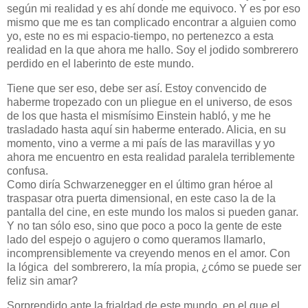
según mi realidad y es ahí donde me equivoco. Y es por eso
mismo que me es tan complicado encontrar a alguien como
yo, este no es mi espacio-tiempo, no pertenezco a esta
realidad en la que ahora me hallo. Soy el jodido sombrerero
perdido en el laberinto de este mundo.
Tiene que ser eso, debe ser así. Estoy convencido de
haberme tropezado con un pliegue en el universo, de esos
de los que hasta el mismísimo Einstein habló, y me he
trasladado hasta aquí sin haberme enterado. Alicia, en su
momento, vino a verme a mi país de las maravillas y yo
ahora me encuentro en esta realidad paralela terriblemente
confusa.
Como diría Schwarzenegger en el último gran héroe al
traspasar otra puerta dimensional, en este caso la de la
pantalla del cine, en este mundo los malos si pueden ganar.
Y no tan sólo eso, sino que poco a poco la gente de este
lado del espejo o agujero o como queramos llamarlo,
incomprensiblemente va creyendo menos en el amor. Con
la lógica del sombrerero, la mía propia, ¿cómo se puede ser
feliz sin amar?
Sorprendido ante la frialdad de este mundo, en el que el