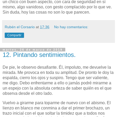
un chico con buen aspecto, con cara de seguridad en sí
mismo, algo vanidoso, con gesto complacido por lo que ve.
Sin duda, hoy las cosas no son lo que parecen.
Rubén el Corsario
at
17:36
No hay comentarios:
Compartir
martes, 26 de marzo de 2019
12. Pintando sentimientos.
De pie, le observo desafiante. Él, impoluto, me devuelve la
mirada. Me provoca en toda su amplitud. De pronto le doy la
espalda, cierro los ojos y suspiro. Tengo que ser valiente,
me digo. Debo enfrentarme a ello o jamás podré mirarme a
un espejo con la absoluta certeza de saber quién es el que
observa desde el otro lado.
Vuelvo a girarme para toparme de nuevo con el abismo. El
lienzo en blanco me conmina a dar el primer brochazo, un
trazo inicial con el que soltar la timidez que a todos nos