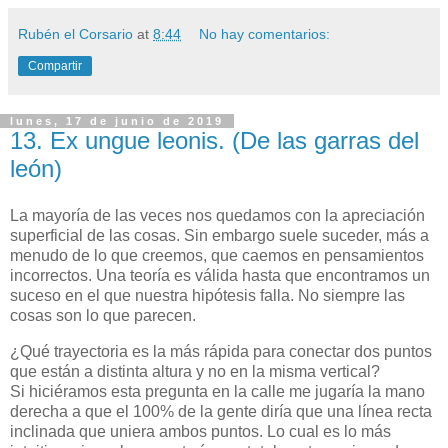
Rubén el Corsario
at
8:44
No hay comentarios:
Compartir
lunes, 17 de junio de 2019
13. Ex ungue leonis. (De las garras del
león)
La mayoría de las veces nos quedamos con la apreciación
superficial de las cosas. Sin embargo suele suceder, más a
menudo de lo que creemos, que caemos en pensamientos
incorrectos. Una teoría es válida hasta que encontramos un
suceso en el que nuestra hipótesis falla. No siempre las
cosas son lo que parecen.
¿Qué trayectoria es la más rápida para conectar dos puntos
que están a distinta altura y no en la misma vertical?
Si hiciéramos esta pregunta en la calle me jugaría la mano
derecha a que el 100% de la gente diría que una línea recta
inclinada que uniera ambos puntos. Lo cual es lo más