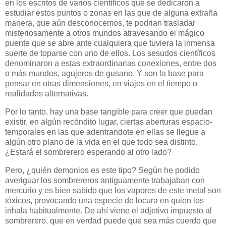
en los escritos de varios científicos que se dedicaron a
estudiar estos puntos o zonas en las que de alguna extraña
manera, que aún desconocemos, te podrian trasladar
misteriosamente a otros mundos atravesando el mágico
puente que se abre ante cualquiera que tuviera la inmensa
suerte de toparse con uno de ellos. Los sesudos científicos
denominaron a estas extraordinarias conexiones, entre dos
o más mundos, agujeros de gusano. Y son la base para
pensar en otras dimensiones, en viajes en el tiempo o
realidades alternativas.
Por lo tanto, hay una base tangible para creer que puedan
existir, en algún recóndito lugar, ciertas aberturas espacio-
temporales en las que adentrandote en ellas se llegue a
algún otro plano de la vida en el que todo sea distinto.
¿Estará el sombrerero esperando al otro lado?
Pero, ¿quién demonios es este tipo? Según he podido
averiguar los sombrereros antiguamente trabajaban con
mercurio y es bien sabido que los vapores de este metal son
tóxicos, provocando una especie de locura en quien los
inhala habitualmente. De ahí viene el adjetivo impuesto al
sombrerero, que en verdad puede que sea más cuerdo que