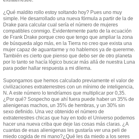
¿Qué maldito rollo estoy soltando hoy? Pues uno muy
simple. He desarrollado una nueva fórmula a partir de la de
Drake para calcular cual sería el número de mujeres
compatibles conmigo. Evidentemente parto de la ecuación
de Frank Drake porque creo que tengo que ampliar la zona
de búsqueda algo más, en la Tierra no creo que exista una
mujer capaz de aguantarme y no hablemos ya de quererme.
También es cierto que pienso que debo ser de otro planeta
por lo tanto se hacía lógico buscar más allá de nuestra Luna
para poder hallar respuesta a mi dilema.
Supongamos que hemos calculado previamente el valor de
civilizaciones extraterrestres con un mínimo de inteligencia,
N. A este número lo tendríamos que multiplicar por 0,35.
¿Por qué? Sospecho que ahí fuera puede haber un 35% de
alienigenas machos, un 35% de hembras, y un 30% sin
sexo definido. Una vez obtenido el número de
extraterrestres chicas que hay en todo el Universo podemos
hacer una nueva criba que deje las cosas más claras. ¿A
cuantas de esas alienigenas les gustaría ver una peli de
miedo cogida de mi mano?¿Qué les da miedo a los seres