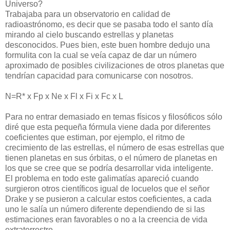
Universo?
Trabajaba para un observatorio en calidad de
radioastrónomo, es decir que se pasaba todo el santo día
mirando al cielo buscando estrellas y planetas
desconocidos. Pues bien, este buen hombre dedujo una
formulita con la cual se veía capaz de dar un número
aproximado de posibles civilizaciones de otros planetas que
tendrían capacidad para comunicarse con nosotros.
N=R* x Fp x Ne x Fl x Fi x Fc x L
Para no entrar demasiado en temas físicos y filosóficos sólo
diré que esta pequeña fórmula viene dada por diferentes
coeficientes que estiman, por ejemplo, el ritmo de
crecimiento de las estrellas, el número de esas estrellas que
tienen planetas en sus órbitas, o el número de planetas en
los que se cree que se podría desarrollar vida inteligente.
El problema en todo este galimatías apareció cuando
surgieron otros científicos igual de locuelos que el señor
Drake y se pusieron a calcular estos coeficientes, a cada
uno le salía un número diferente dependiendo de si las
estimaciones eran favorables o no a la creencia de vida
extraterrestre.