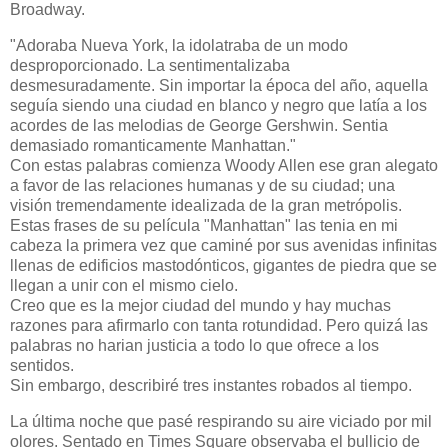
Broadway.
"Adoraba Nueva York, la idolatraba de un modo
desproporcionado. La sentimentalizaba
desmesuradamente. Sin importar la época del año, aquella
seguía siendo una ciudad en blanco y negro que latía a los
acordes de las melodias de George Gershwin. Sentia
demasiado romanticamente Manhattan."
Con estas palabras comienza Woody Allen ese gran alegato
a favor de las relaciones humanas y de su ciudad; una
visión tremendamente idealizada de la gran metrópolis.
Estas frases de su película "Manhattan" las tenia en mi
cabeza la primera vez que caminé por sus avenidas infinitas
llenas de edificios mastodónticos, gigantes de piedra que se
llegan a unir con el mismo cielo.
Creo que es la mejor ciudad del mundo y hay muchas
razones para afirmarlo con tanta rotundidad. Pero quizá las
palabras no harian justicia a todo lo que ofrece a los
sentidos.
Sin embargo, describiré tres instantes robados al tiempo.
La última noche que pasé respirando su aire viciado por mil
olores. Sentado en Times Square observaba el bullicio de