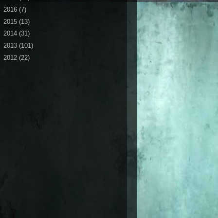
►
2016
(7)
►
2015
(13)
►
2014
(31)
►
2013
(101)
►
2012
(22)