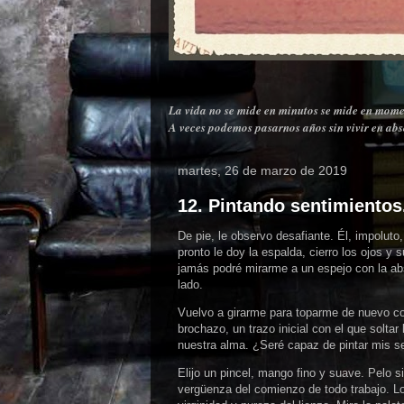
La vida no se mide en minutos se mide en mome
A veces podemos pasarnos años sin vivir en abso
martes, 26 de marzo de 2019
12. Pintando sentimientos
De pie, le observo desafiante. Él, impolut
pronto le doy la espalda, cierro los ojos y
jamás podré mirarme a un espejo con la abs
lado.
Vuelvo a girarme para toparme de nuevo co
brochazo, un trazo inicial con el que soltar
nuestra alma. ¿Seré capaz de pintar mis 
Elijo un pincel, mango fino y suave. Pelo s
vergüenza del comienzo de todo trabajo. Lo