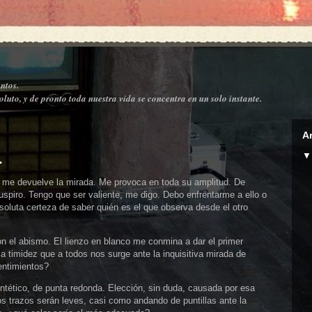
ntos.
luto, y de pronto toda nuestra vida se concentra en un solo instante.
A
.
o, me devuelve la mirada. Me provoca en toda su amplitud. De
 suspiro. Tengo que ser valiente, me digo. Debo enfrentarme a ello o
oluta certeza de saber quién es el que observa desde el otro
n el abismo. El lienzo en blanco me conmina a dar el primer
 la timidez que a todos nos surge ante la inquisitiva mirada de
sentimientos?
intético, de punta redonda. Elección, sin duda, causada por esa
s trazos serán leves, casi como andando de puntillas ante la