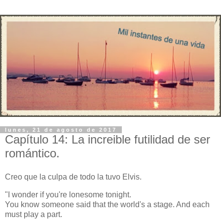
lunes, 21 de agosto de 2017
Capítulo 14: La increible futilidad de ser
romántico.
Creo que la culpa de todo la tuvo Elvis.
"I wonder if you're lonesome tonight.
You know someone said that the world's a stage. And each
must play a part.