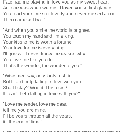
Fate had me playing in love you as my sweet heart.
Act one was when we met, I loved you at first glance.
You read your line so cleverly and never missed a cue.
Then came act two."
"And when you smile the world is brighter,
You touch my hand and I'm a king.
Your kiss to me is worth a fortune,
Your love for me is everything.
I'll guess I'll never know the reason why
You love me like you do.
That's the wonder, the wonder of you."
"Wise men say, only fools rush in.
But I can't help falling in love with you.
Shall I stay? Would it be a sin?
If I can't help falling in love with you?"
"Love me tender, love me dear,
tell me you are mine.
I´ll be yours through all the years,
till the end of time."