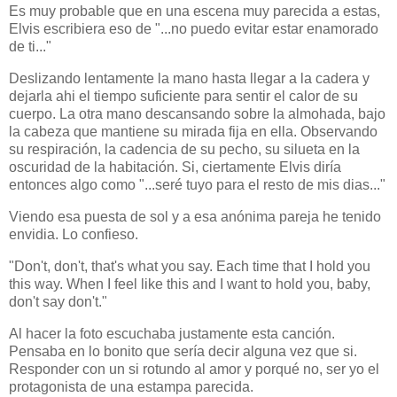
Es muy probable que en una escena muy parecida a estas,
Elvis escribiera eso de "...no puedo evitar estar enamorado
de ti..."
Deslizando lentamente la mano hasta llegar a la cadera y
dejarla ahi el tiempo suficiente para sentir el calor de su
cuerpo. La otra mano descansando sobre la almohada, bajo
la cabeza que mantiene su mirada fija en ella. Observando
su respiración, la cadencia de su pecho, su silueta en la
oscuridad de la habitación. Si, ciertamente Elvis diría
entonces algo como "...seré tuyo para el resto de mis dias..."
Viendo esa puesta de sol y a esa anónima pareja he tenido
envidia. Lo confieso.
"Don't, don't, that's what you say. Each time that I hold you
this way. When I feel like this and I want to hold you, baby,
don't say don't."
Al hacer la foto escuchaba justamente esta canción.
Pensaba en lo bonito que sería decir alguna vez que si.
Responder con un si rotundo al amor y porqué no, ser yo el
protagonista de una estampa parecida.