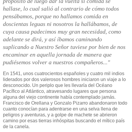
propósito de luego dar la vuelta si comida se
hallase, lo cual salió al contrario de cómo todos
pensábamos, porque no hallamos comida en
doscientas leguas ni nosotros la hallábamos, de
cuya causa padecimos muy gran necesidad, como
adelante se dirá, y así íbamos caminando
suplicando a Nuestro Señor tuviese por bien de nos
encaminar en aquella jornada de manera que
pudiésemos volver a nuestros compañeros..."
En 1541, unos cuatrocientos españoles y cuatro mil indios
liderados por dos valerosos hombres iniciaron un viaje a lo
desconocido. Un periplo que les llevaría del Océano
Pacífico al Atlántico, atravesando lugares que persona
alguna del viejo continente había contemplado jamás.
Francisco de Orellana y Gonzalo Pizarro abandonaron todo
cuanto conocían para adentrarse en una selva llena de
peligros y aventuras, y a golpe de machete se abrieron
camino por esas tierras inhóspitas buscando el mítico país
de la canela.