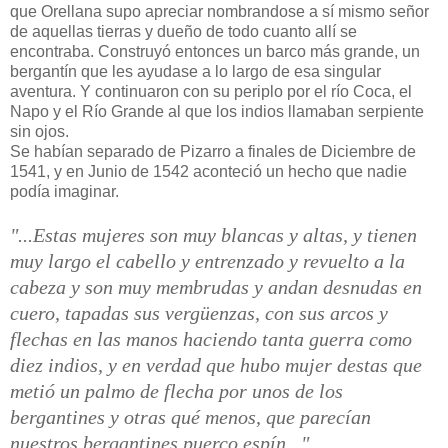
que Orellana supo apreciar nombrandose a sí mismo señor
de aquellas tierras y dueño de todo cuanto allí se
encontraba. Construyó entonces un barco más grande, un
bergantín que les ayudase a lo largo de esa singular
aventura. Y continuaron con su periplo por el río Coca, el
Napo y el Río Grande al que los indios llamaban serpiente
sin ojos.
Se habían separado de Pizarro a finales de Diciembre de
1541, y en Junio de 1542 aconteció un hecho que nadie
podía imaginar.
"...Estas mujeres son muy blancas y altas, y tienen
muy largo el cabello y entrenzado y revuelto a la
cabeza y son muy membrudas y andan desnudas en
cuero, tapadas sus vergüenzas, con sus arcos y
flechas en las manos haciendo tanta guerra como
diez indios, y en verdad que hubo mujer destas que
metió un palmo de flecha por unos de los
bergantines y otras qué menos, que parecían
nuestros bergantines puerco espín..."