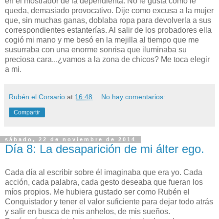
en el mostrador de la dependienta. No le gusta como le
queda, demasiado provocativo. Dije como excusa a la mujer
que, sin muchas ganas, doblaba ropa para devolverla a sus
correspondientes estanterías. Al salir de los probadores ella
cogió mi mano y me besó en la mejilla al tiempo que me
susurraba con una enorme sonrisa que iluminaba su
preciosa cara...¿vamos a la zona de chicos? Me toca elegir
a mi.
Rubén el Corsario
at
16:48
No hay comentarios:
Compartir
sábado, 22 de noviembre de 2014
Día 8: La desaparición de mi álter ego.
Cada día al escribir sobre él imaginaba que era yo. Cada
acción, cada palabra, cada gesto deseaba que fueran los
míos propios. Me hubiera gustado ser como Rubén el
Conquistador y tener el valor suficiente para dejar todo atrás
y salir en busca de mis anhelos, de mis sueños.