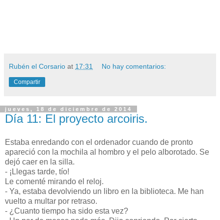
Rubén el Corsario
at
17:31
No hay comentarios:
Compartir
jueves, 18 de diciembre de 2014
Día 11: El proyecto arcoiris.
Estaba enredando con el ordenador cuando de pronto
apareció con la mochila al hombro y el pelo alborotado. Se
dejó caer en la silla.
- ¡Llegas tarde, tío!
Le comenté mirando el reloj.
- Ya, estaba devolviendo un libro en la biblioteca. Me han
vuelto a multar por retraso.
- ¿Cuanto tiempo ha sido esta vez?