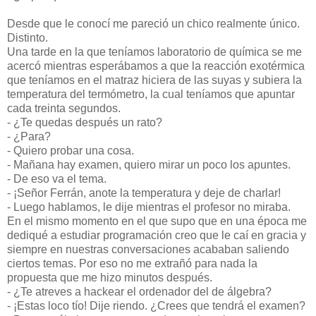
Desde que le conocí me pareció un chico realmente único.
Distinto.
Una tarde en la que teníamos laboratorio de química se me
acercó mientras esperábamos a que la reacción exotérmica
que teníamos en el matraz hiciera de las suyas y subiera la
temperatura del termómetro, la cual teníamos que apuntar
cada treinta segundos.
- ¿Te quedas después un rato?
- ¿Para?
- Quiero probar una cosa.
- Mañana hay examen, quiero mirar un poco los apuntes.
- De eso va el tema.
- ¡Señor Ferrán, anote la temperatura y deje de charlar!
- Luego hablamos, le dije mientras el profesor no miraba.
En el mismo momento en el que supo que en una época me
dediqué a estudiar programación creo que le caí en gracia y
siempre en nuestras conversaciones acababan saliendo
ciertos temas. Por eso no me extrañó para nada la
propuesta que me hizo minutos después.
- ¿Te atreves a hackear el ordenador del de álgebra?
- ¡Estas loco tío! Dije riendo. ¿Crees que tendrá el examen?