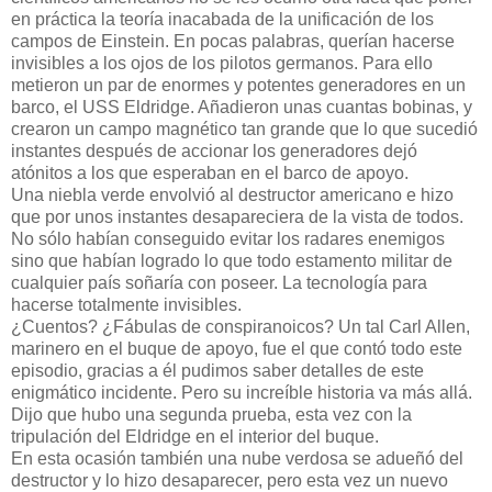
en práctica la teoría inacabada de la unificación de los
campos de Einstein. En pocas palabras, querían hacerse
invisibles a los ojos de los pilotos germanos. Para ello
metieron un par de enormes y potentes generadores en un
barco, el USS Eldridge. Añadieron unas cuantas bobinas, y
crearon un campo magnético tan grande que lo que sucedió
instantes después de accionar los generadores dejó
atónitos a los que esperaban en el barco de apoyo.
Una niebla verde envolvió al destructor americano e hizo
que por unos instantes desapareciera de la vista de todos.
No sólo habían conseguido evitar los radares enemigos
sino que habían logrado lo que todo estamento militar de
cualquier país soñaría con poseer. La tecnología para
hacerse totalmente invisibles.
¿Cuentos? ¿Fábulas de conspiranoicos? Un tal Carl Allen,
marinero en el buque de apoyo, fue el que contó todo este
episodio, gracias a él pudimos saber detalles de este
enigmático incidente. Pero su increíble historia va más allá.
Dijo que hubo una segunda prueba, esta vez con la
tripulación del Eldridge en el interior del buque.
En esta ocasión también una nube verdosa se adueñó del
destructor y lo hizo desaparecer, pero esta vez un nuevo