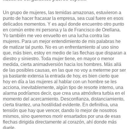
Un grupo de mujeres, las temidas amazonas, estuvieron a
punto de hacer fracasar la empresa, sea cual fuere en esos
delicados momentos. Y es aquí donde encuentro otro punto
en común entre mi persona y la de Francisco de Orellana.
Yo también me veo envuelto en una lucha contra las
mujeres. Para un mejor entendimiento de mis palabras he
de matizar tal punto. No es un enfrentamiento al uso sino
que, más bien, estoy en medio de las flechas que disparan a
diestro y siniestro. Toda mujer tiene, en mayor o menor
medida, cierta animadversión hacia los hombres. Más allá
de las posibles causas, en las que no voy a meterme por ser
ya bastante extensa la entrada de hoy, es bien cierto que
hoy en día a las mujeres al hablar con un hombre se les
acciona, inevitablemente, algún tipo de resorte interno, una
alarma podríamos decir, que crea una atmósfera turbia en el
momento del acercamiento. Desconfianza, distanciamiento,
cierta tirantez, una hostilidad evidente. En definitiva, una
tensión que hay que vencer, dando lo mejor de nosotros
mismos, sino queremos morir ensartados por una de esas
flechas dirigida directamente al corazón, ahí donde más
duele.