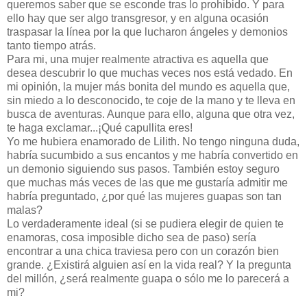
queremos saber que se esconde tras lo prohibido. Y para
ello hay que ser algo transgresor, y en alguna ocasión
traspasar la línea por la que lucharon ángeles y demonios
tanto tiempo atrás.
Para mi, una mujer realmente atractiva es aquella que
desea descubrir lo que muchas veces nos está vedado. En
mi opinión, la mujer más bonita del mundo es aquella que,
sin miedo a lo desconocido, te coje de la mano y te lleva en
busca de aventuras. Aunque para ello, alguna que otra vez,
te haga exclamar...¡Qué capullita eres!
Yo me hubiera enamorado de Lilith. No tengo ninguna duda,
habría sucumbido a sus encantos y me habría convertido en
un demonio siguiendo sus pasos. También estoy seguro
que muchas más veces de las que me gustaría admitir me
habría preguntado, ¿por qué las mujeres guapas son tan
malas?
Lo verdaderamente ideal (si se pudiera elegir de quien te
enamoras, cosa imposible dicho sea de paso) sería
encontrar a una chica traviesa pero con un corazón bien
grande. ¿Existirá alguien así en la vida real? Y la pregunta
del millón, ¿será realmente guapa o sólo me lo parecerá a
mi?