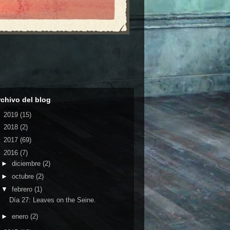
rchivo del blog
►
2019
(15)
►
2018
(2)
►
2017
(69)
▼
2016
(7)
►
diciembre
(2)
►
octubre
(2)
▼
febrero
(1)
Día 27: Leaves on the Seine.
►
enero
(2)