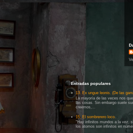
D
Ve
Entradas populares
13. Ex ungue leonis. (De las garr
La mayoría de las veces nos que
las cosas. Sin embargo suele su
creemos,...
15. El sombrerero loco.
"Hay infinitos mundos a la vez, s
los átomos son infinitos en númer