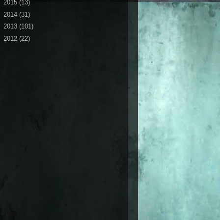
►
2015
(13)
►
2014
(31)
►
2013
(101)
►
2012
(22)