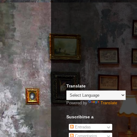
Translate
Powered by
Translate
Suscribirse a
Entradas
Comentarios