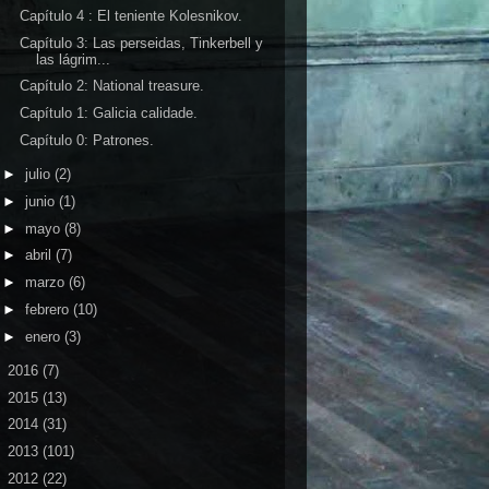
Capítulo 4 : El teniente Kolesnikov.
Capítulo 3: Las perseidas, Tinkerbell y
las lágrim...
Capítulo 2: National treasure.
Capítulo 1: Galicia calidade.
Capítulo 0: Patrones.
►
julio
(2)
►
junio
(1)
►
mayo
(8)
►
abril
(7)
►
marzo
(6)
►
febrero
(10)
►
enero
(3)
►
2016
(7)
►
2015
(13)
►
2014
(31)
►
2013
(101)
►
2012
(22)