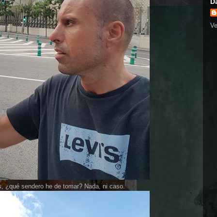
D
Ve
s, ¿qué sendero he de tomar? Nada, ni caso.