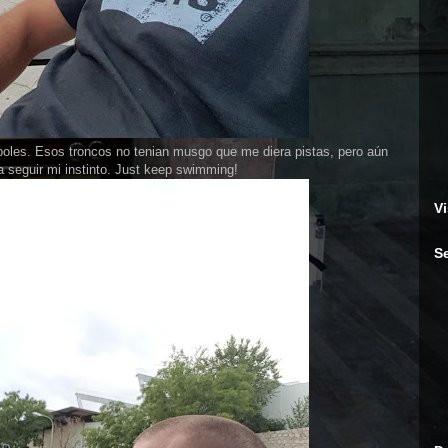
oles. Esos troncos no tenian musgo que me diera pistas, pero aún
a seguir mi instinto. Just keep swimming!
Vi
S