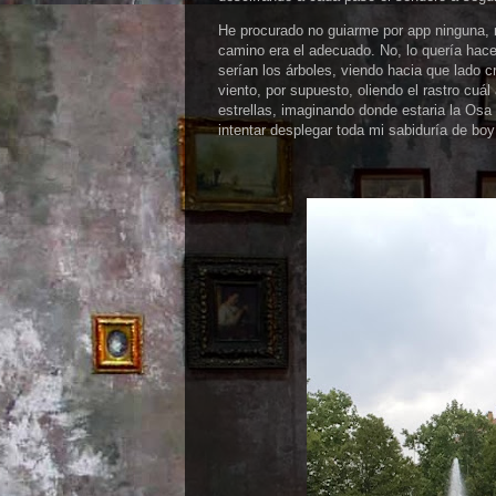
He procurado no guiarme por app ninguna, n
camino era el adecuado. No, lo quería hace
serían los árboles, viendo hacia que lado 
viento, por supuesto, oliendo el rastro cuá
estrellas, imaginando donde estaria la Osa 
intentar desplegar toda mi sabiduría de bo