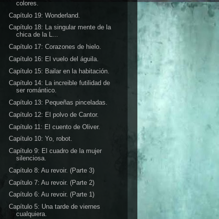
colores.
Capítulo 19: Wonderland.
Capítulo 18: La singular mente de la
chica de la L...
Capítulo 17: Corazones de hielo.
Capítulo 16: El vuelo del águila.
Capítulo 15: Bailar en la habitación.
Capítulo 14: La increible futilidad de
ser romántico.
Capítulo 13: Pequeñas pinceladas.
Capítulo 12: El polvo de Cantor.
Capítulo 11: El cuento de Oliver.
Capítulo 10: Yo, robot.
Capítulo 9: El cuadro de la mujer
silenciosa.
Capítulo 8: Au revoir. (Parte 3)
Capítulo 7: Au revoir. (Parte 2)
Capítulo 6: Au revoir. (Parte 1)
Capítulo 5: Una tarde de viernes
cualquiera.