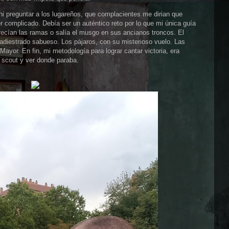
i preguntar a los lugareños, que complacientes me dirian que
r complicado. Debía ser un auténtico reto por lo que mi única guía
crecían las ramas o salía el musgo en sus ancianos troncos. El
l adiestrado sabueso. Los pájaros, con su misterioso vuelo. Las
Mayor. En fin, mi metodología para lograr cantar victoria, era
y scout y ver donde paraba.