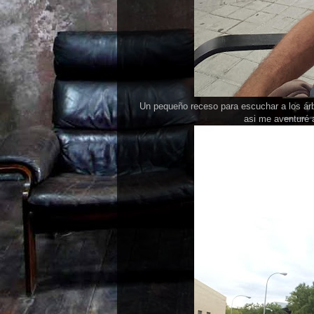
Un pequeño receso para escuchar a los árb
asi me aventuré 