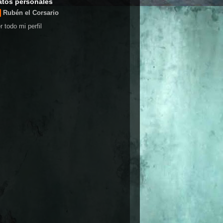
atos personales
Rubén el Corsario
r todo mi perfil