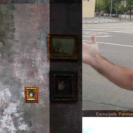
Encrucijada. Paloma