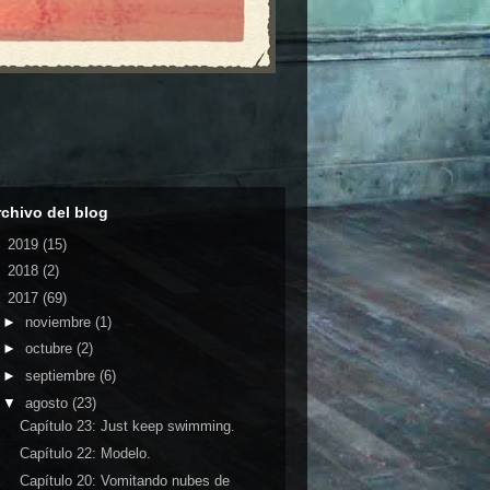
rchivo del blog
►
2019
(15)
►
2018
(2)
▼
2017
(69)
►
noviembre
(1)
►
octubre
(2)
►
septiembre
(6)
▼
agosto
(23)
Capítulo 23: Just keep swimming.
Capítulo 22: Modelo.
Capítulo 20: Vomitando nubes de