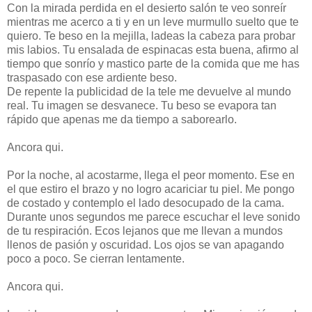
Con la mirada perdida en el desierto salón te veo sonreír
mientras me acerco a ti y en un leve murmullo suelto que te
quiero. Te beso en la mejilla, ladeas la cabeza para probar
mis labios. Tu ensalada de espinacas esta buena, afirmo al
tiempo que sonrío y mastico parte de la comida que me has
traspasado con ese ardiente beso.
De repente la publicidad de la tele me devuelve al mundo
real. Tu imagen se desvanece. Tu beso se evapora tan
rápido que apenas me da tiempo a saborearlo.
Ancora qui.
Por la noche, al acostarme, llega el peor momento. Ese en
el que estiro el brazo y no logro acariciar tu piel. Me pongo
de costado y contemplo el lado desocupado de la cama.
Durante unos segundos me parece escuchar el leve sonido
de tu respiración. Ecos lejanos que me llevan a mundos
llenos de pasión y oscuridad. Los ojos se van apagando
poco a poco. Se cierran lentamente.
Ancora qui.