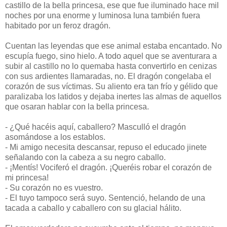
castillo de la bella princesa, ese que fue iluminado hace mil
noches por una enorme y luminosa luna también fuera
habitado por un feroz dragón.
Cuentan las leyendas que ese animal estaba encantado. No
escupía fuego, sino hielo. A todo aquel que se aventurara a
subir al castillo no lo quemaba hasta convertirlo en cenizas
con sus ardientes llamaradas, no. El dragón congelaba el
corazón de sus víctimas. Su aliento era tan frío y gélido que
paralizaba los latidos y dejaba inertes las almas de aquellos
que osaran hablar con la bella princesa.
- ¿Qué hacéis aquí, caballero? Masculló el dragón
asomándose a los establos.
- Mi amigo necesita descansar, repuso el educado jinete
señalando con la cabeza a su negro caballo.
- ¡Mentís! Vociferó el dragón. ¡Queréis robar el corazón de
mi princesa!
- Su corazón no es vuestro.
- El tuyo tampoco será suyo. Sentenció, helando de una
tacada a caballo y caballero con su glacial hálito.