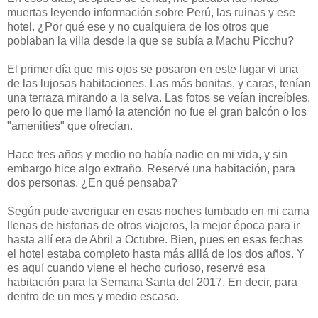
muertas leyendo información sobre Perú, las ruinas y ese
hotel. ¿Por qué ese y no cualquiera de los otros que
poblaban la villa desde la que se subía a Machu Picchu?
El primer día que mis ojos se posaron en este lugar vi una
de las lujosas habitaciones. Las más bonitas, y caras, tenían
una terraza mirando a la selva. Las fotos se veían increíbles,
pero lo que me llamó la atención no fue el gran balcón o los
"amenities" que ofrecían.
Hace tres años y medio no había nadie en mi vida, y sin
embargo hice algo extraño. Reservé una habitación, para
dos personas. ¿En qué pensaba?
Según pude averiguar en esas noches tumbado en mi cama
llenas de historias de otros viajeros, la mejor época para ir
hasta allí era de Abril a Octubre. Bien, pues en esas fechas
el hotel estaba completo hasta más alllá de los dos años. Y
es aquí cuando viene el hecho curioso, reservé esa
habitación para la Semana Santa del 2017. En decir, para
dentro de un mes y medio escaso.