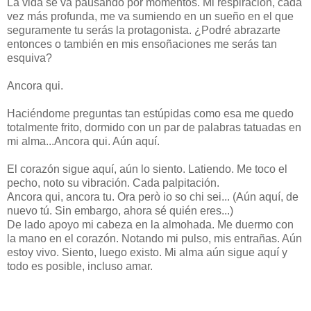
La vida se va pausando por momentos. Mi respiración, cada
vez más profunda, me va sumiendo en un sueño en el que
seguramente tu serás la protagonista. ¿Podré abrazarte
entonces o también en mis ensoñaciones me serás tan
esquiva?
Ancora qui.
Haciéndome preguntas tan estúpidas como esa me quedo
totalmente frito, dormido con un par de palabras tatuadas en
mi alma...Ancora qui. Aún aquí.
El
corazón sigue aquí, aún lo siento. Latiendo. Me toco el
pecho, noto su vibración. Cada palpitación.
Ancora qui, ancora tu. Ora però io so chi sei... (Aún aquí, de
nuevo tú. Sin embargo, ahora sé quién eres...)
De lado apoyo mi cabeza en la almohada. Me duermo con
la mano en el corazón. Notando mi pulso, mis entrañas. Aún
estoy vivo. Siento, luego existo. Mi alma aún sigue aquí y
todo es posible, incluso amar.