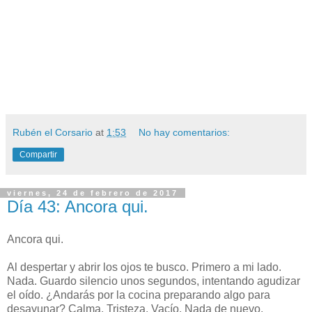
Rubén el Corsario
at
1:53
No hay comentarios:
Compartir
viernes, 24 de febrero de 2017
Día 43: Ancora qui.
Ancora qui.
Al despertar y abrir los ojos te busco. Primero a mi lado.
Nada. Guardo silencio unos segundos, intentando agudizar
el oído. ¿Andarás por la cocina preparando algo para
desayunar? Calma. Tristeza. Vacío. Nada de nuevo.