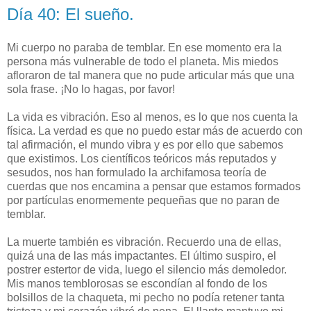
Día 40: El sueño.
Mi cuerpo no paraba de temblar. En ese momento era la
persona más vulnerable de todo el planeta. Mis miedos
afloraron de tal manera que no pude articular más que una
sola frase. ¡No lo hagas, por favor!
La vida es vibración. Eso al menos, es lo que nos cuenta la
física. La verdad es que no puedo estar más de acuerdo con
tal afirmación, el mundo vibra y es por ello que sabemos
que existimos. Los científicos teóricos más reputados y
sesudos, nos han formulado la archifamosa teoría de
cuerdas que nos encamina a pensar que estamos formados
por partículas enormemente pequeñas que no paran de
temblar.
La muerte también es vibración. Recuerdo una de ellas,
quizá una de las más impactantes. El último suspiro, el
postrer estertor de vida, luego el silencio más demoledor.
Mis manos temblorosas se escondían al fondo de los
bolsillos de la chaqueta, mi pecho no podía retener tanta