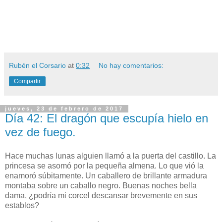
Rubén el Corsario
at
0:32
No hay comentarios:
Compartir
jueves, 23 de febrero de 2017
Día 42: El dragón que escupía hielo en
vez de fuego.
Hace muchas lunas alguien llamó a la puerta del castillo. La
princesa se asomó por la pequeña almena. Lo que vió la
enamoró súbitamente. Un caballero de brillante armadura
montaba sobre un caballo negro. Buenas noches bella
dama, ¿podría mi corcel descansar brevemente en sus
establos?