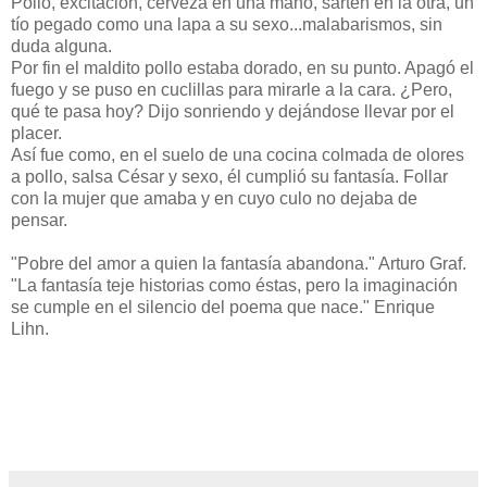
Pollo, excitacion, cerveza en una mano, sartén en la otra, un
tío pegado como una lapa a su sexo...malabarismos, sin
duda alguna.
Por fin el maldito pollo estaba dorado, en su punto. Apagó el
fuego y se puso en cuclillas para mirarle a la cara. ¿Pero,
qué te pasa hoy? Dijo sonriendo y dejándose llevar por el
placer.
Así fue como, en el suelo de una cocina colmada de olores
a pollo, salsa César y sexo, él cumplió su fantasía. Follar
con la mujer que amaba y en cuyo culo no dejaba de
pensar.
"Pobre del amor a quien la fantasía abandona." Arturo Graf.
"La fantasía teje historias como éstas, pero la imaginación
se cumple en el silencio del poema que nace." Enrique
Lihn.