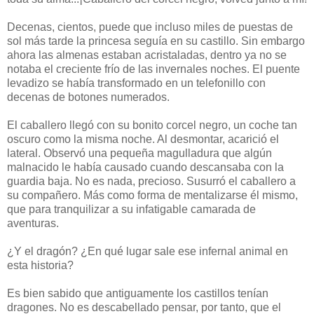
Decenas, cientos, puede que incluso miles de puestas de
sol más tarde la princesa seguía en su castillo. Sin embargo
ahora las almenas estaban acristaladas, dentro ya no se
notaba el creciente frío de las invernales noches. El puente
levadizo se había transformado en un telefonillo con
decenas de botones numerados.
El caballero llegó con su bonito corcel negro, un coche tan
oscuro como la misma noche. Al desmontar, acarició el
lateral. Observó una pequeña magulladura que algún
malnacido le había causado cuando descansaba con la
guardia baja. No es nada, precioso. Susurró el caballero a
su compañero. Más como forma de mentalizarse él mismo,
que para tranquilizar a su infatigable camarada de
aventuras.
¿Y el dragón? ¿En qué lugar sale ese infernal animal en
esta historia?
Es bien sabido que antiguamente los castillos tenían
dragones. No es descabellado pensar, por tanto, que el