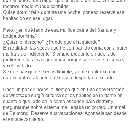
dormir junto a una mujer que estuviera tan loca como para
recorrer medio mundo conmigo.
Quise dormir feliz durante una noche, por eso reservé esa
habitación en ese lugar.
Pero, ¿en qué lado de esa mullida cama del Santuary
Lodge dormiría?
¿Quizá el derecho? ¿Puede que el izquierdo?
En realidad, las veces que he compartido cama con alguien
me ha sido indiferente. Siempre pregunto en qué lado
prefieren ellas, más que nada porque suele ser su cama y
yo el invitado.
Sé que hay gente menos flexible, yo me conformo con
dormir junto a alguien que desea despertar a mi lado.
Hace un par de horas, al tiempo que en una conversación
de whatsapp surgía el tema de los hábitos de la gente en
cuanto a qué lado de la cama escogen para dormir y
preguntarme sobre el tema me llegaba un correo. Un email
de Belmond. Reserve sus vacaciones. Aconsejaban desde
el encabezamiento.