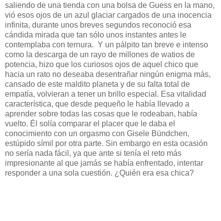
saliendo de una tienda con una bolsa de Guess en la mano,
vió esos ojos de un azul glaciar cargados de una inocencia
infinita, durante unos breves segundos reconoció esa
cándida mirada que tan sólo unos instantes antes le
contemplaba con ternura. Y un pálpito tan breve e intenso
como la descarga de un rayo de millones de watios de
potencia, hizo que los curiosos ojos de aquel chico
que
hacia un rato no deseaba desentrañar ningún enigma más,
cansado de este maldito planeta y de su falta total de
empatía, volvieran a tener un brillo especial. Esa vitalidad
característica, que desde pequeño le había llevado a
aprender sobre todas las cosas que le rodeaban, había
vuelto. Él solía comparar el placer que le daba el
conocimiento con un orgasmo con Gisele Bündchen,
estúpido símil por otra parte. Sin embargo en esta ocasión
no sería nada fácil, ya que ante si tenía el reto más
impresionante al que jamás se había enfrentado, intentar
responder a una sola cuestión. ¿Quién era esa chica?