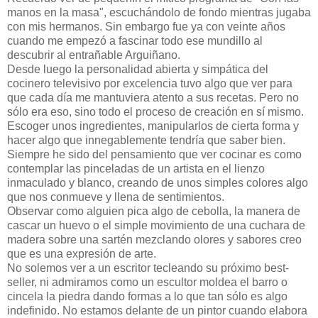
manos en la masa", escuchándolo de fondo mientras jugaba
con mis hermanos. Sin embargo fue ya con veinte años
cuando me empezó a fascinar todo ese mundillo al
descubrir al entrañable Arguiñano.
Desde luego la personalidad abierta y simpática del
cocinero televisivo por excelencia tuvo algo que ver para
que cada día me mantuviera atento a sus recetas. Pero no
sólo era eso, sino todo el proceso de creación en sí mismo.
Escoger unos ingredientes, manipularlos de cierta forma y
hacer algo que innegablemente tendría que saber bien.
Siempre he sido del pensamiento que ver cocinar es como
contemplar las pinceladas de un artista en el lienzo
inmaculado y blanco, creando de unos simples colores algo
que nos conmueve y llena de sentimientos.
Observar como alguien pica algo de cebolla, la manera de
cascar un huevo o el simple movimiento de una cuchara de
madera sobre una sartén mezclando olores y sabores creo
que es una expresión de arte.
No solemos ver a un escritor tecleando su próximo best-
seller, ni admiramos como un escultor moldea el barro o
cincela la piedra dando formas a lo que tan sólo es algo
indefinido. No estamos delante de un pintor cuando elabora