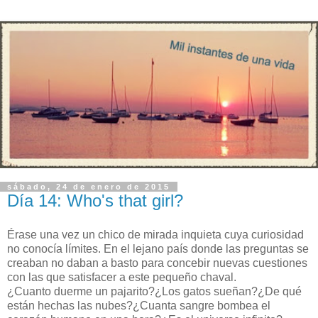
sábado, 24 de enero de 2015
Día 14: Who's that girl?
Érase una vez un chico de mirada inquieta cuya curiosidad
no conocía límites. En el lejano país donde las preguntas se
creaban no daban a basto para concebir nuevas cuestiones
con las que satisfacer a este pequeño chaval.
¿Cuanto duerme un pajarito?¿Los gatos sueñan?¿De qué
están hechas las nubes?¿Cuanta sangre bombea el