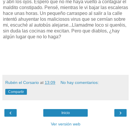
y abrí los ojos. Espero que no me haya vuelto a contagiar el
maldito constipado. Pensé, mientras le vi bajar las escaleras
hace unas horas. Un pequeño carraspeo al salir a la calle
intentó ahuyentar los maliciosos virus que se cernían sobre
mi, escuché al autobús alejarse...Llamadme loco si queréis,
sin duda
las cocinas me excitan. Pero que diablos, ¿hay
algún lugar que no lo haga?
Rubén el Corsario
at
13:09
No hay comentarios:
Compartir
‹
›
Inicio
Ver versión web