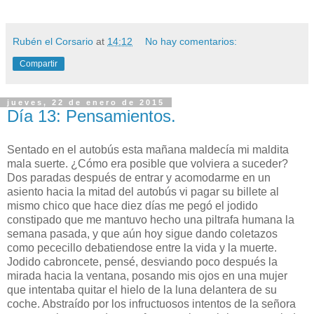
Rubén el Corsario
at
14:12
No hay comentarios:
Compartir
jueves, 22 de enero de 2015
Día 13: Pensamientos.
Sentado en el autobús esta mañana maldecía mi maldita
mala suerte. ¿Cómo era posible que volviera a suceder?
Dos paradas después de entrar y acomodarme en un
asiento hacia la mitad del autobús vi pagar su billete al
mismo chico que hace diez días me pegó el jodido
constipado que me mantuvo hecho una piltrafa humana la
semana pasada, y que aún hoy sigue dando coletazos
como pececillo debatiendose entre la vida y la muerte.
Jodido cabroncete, pensé, desviando poco después la
mirada hacia la ventana, posando mis ojos en una mujer
que intentaba quitar el hielo de la luna delantera de su
coche. Abstraído por los infructuosos intentos de la señora