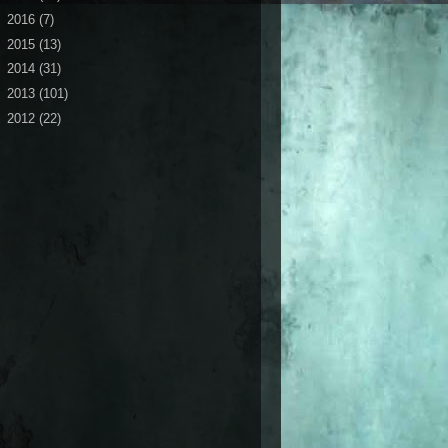
►
2016
(7)
►
2015
(13)
►
2014
(31)
►
2013
(101)
►
2012
(22)