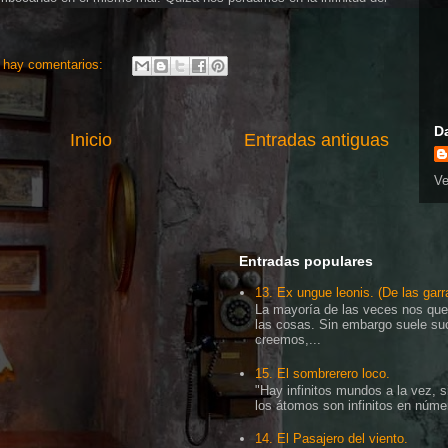
 hay comentarios:
D
Inicio
Entradas antiguas
Ve
Entradas populares
13. Ex ungue leonis. (De las garr
La mayoría de las veces nos que
las cosas. Sin embargo suele su
creemos,...
15. El sombrerero loco.
"Hay infinitos mundos a la vez, s
los átomos son infinitos en númer
14. El Pasajero del viento.